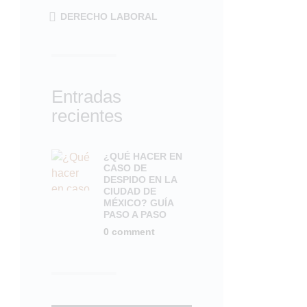
DERECHO LABORAL
Entradas
recientes
¿QUÉ HACER EN
CASO DE
DESPIDO EN LA
CIUDAD DE
MÉXICO? GUÍA
PASO A PASO
0
comment