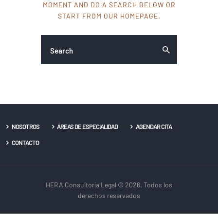
MOMENT AND DO A SEARCH BELOW OR
START FROM
OUR HOMEPAGE
.
NOSOTROS
ÁREAS DE ESPECIALIDAD
AGENDAR CITA
CONTACTO
HERA Consultoría Legal © 2026. Todos los
derechos reservados