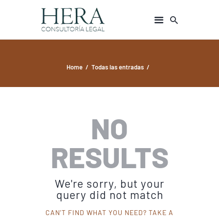
Home
Todas las entradas
INICIO
ÁREAS DE ESPECIALIDAD
NOSOTROS
NO
CONTACTO
RESULTS
We're sorry, but your
query did not match
CAN'T FIND WHAT YOU NEED? TAKE A