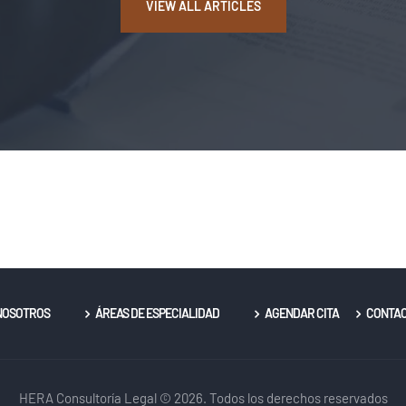
VIEW ALL ARTICLES
NOSOTROS
ÁREAS DE ESPECIALIDAD
AGENDAR CITA
CONTA
HERA Consultoría Legal © 2026. Todos los derechos reservados