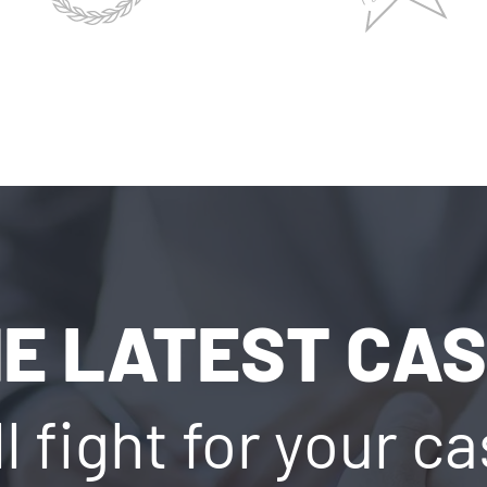
E LATEST CA
l fight for your c