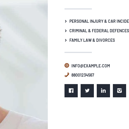
PERSONAL INJURY & CAR INCID
CRIMINAL & FEDERAL DEFENCES
FAMILY LAW & DIVORCES
INFO@EXAMPLE.COM
88001234567