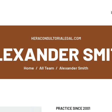
INICIO
ÁREAS DE
ESPECIALIDAD
HERACONSULTORIALEGAL.COM
NOSOTROS
LEXANDER SMI
CONTACTO
Home
All Team
Alexander Smith
PRACTICE SINCE 2001