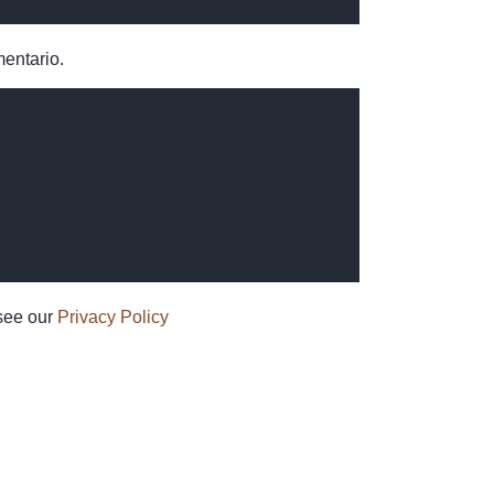
mentario.
 see our
Privacy Policy