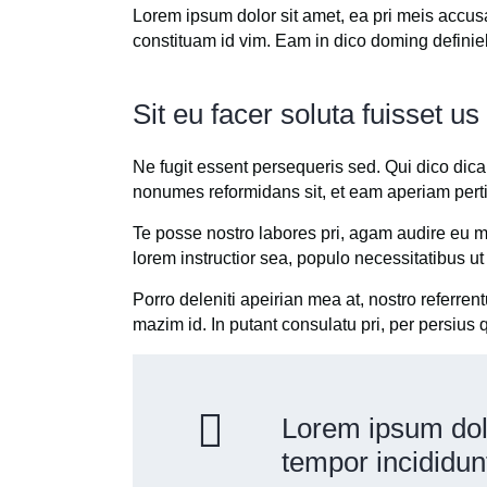
Lorem ipsum dolor sit amet, ea pri meis accus
constituam id vim. Eam in dico doming defini
Sit eu facer soluta fuisset 
Ne fugit essent persequeris sed. Qui dico dic
nonumes reformidans sit, et eam aperiam pert
Te posse nostro labores pri, agam audire eu me
lorem instructior sea, populo necessitatibus ut
Porro deleniti apeirian mea at, nostro referren
mazim id. In putant consulatu pri, per persiu
Lorem ipsum dolo
tempor incididun