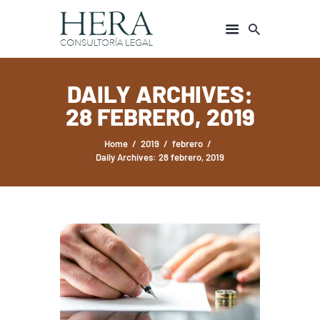
DAILY ARCHIVES:
INICIO
28 FEBRERO, 2019
ÁREAS DE ESPECIALIDAD
Home
2019
febrero
NOSOTROS
Daily Archives: 28 febrero, 2019
CONTACTO