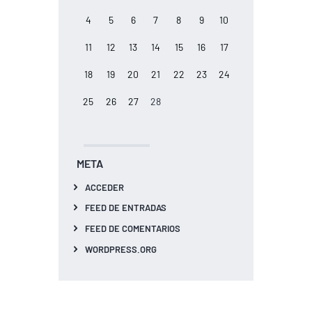
4
5
6
7
8
9
10
11
12
13
14
15
16
17
18
19
20
21
22
23
24
25
26
27
28
META
ACCEDER
FEED DE ENTRADAS
FEED DE COMENTARIOS
WORDPRESS.ORG